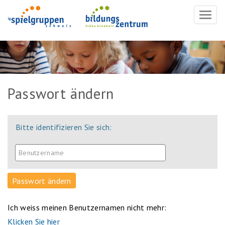
Navig
ein-/
Passwort ändern
Bitte identifizieren Sie sich:
Ich weiss meinen Benutzernamen nicht mehr:
Klicken Sie hier