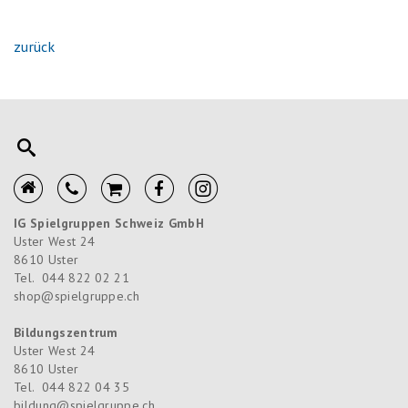
zurück
IG Spielgruppen Schweiz GmbH
Uster West 24
8610
Uster
Tel.
044 822 02 21
shop@spielgruppe.ch
Bildungszentrum
Uster West 24
8610
Uster
Tel.
044 822 04 35
bildung@spielgruppe.ch