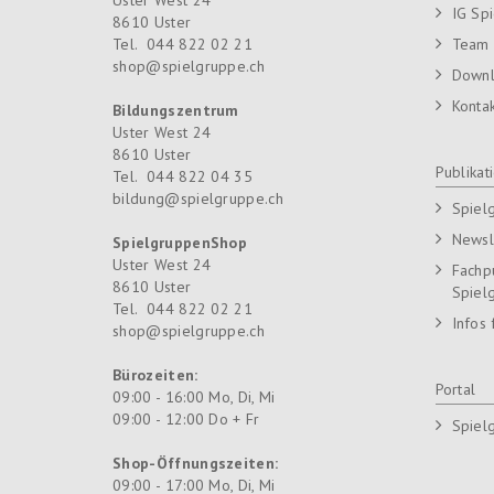
IG Sp
8610
Uster
Tel.
044 822 02 21
Team
shop@spielgruppe.ch
Down
Konta
Bildungszentrum
Uster West 24
8610
Uster
Publikat
Tel.
044 822 04 35
bildung@spielgruppe.ch
Spiel
Newsl
SpielgruppenShop
Uster West 24
Fachp
8610
Uster
Spiel
Tel.
044 822 02 21
Infos 
shop@spielgruppe.ch
Bürozeiten:
Portal
09:00 - 16:00 Mo, Di, Mi
09:00 - 12:00 Do + Fr
Spiel
Shop-Öffnungszeiten:
09:00 - 17:00 Mo, Di, Mi