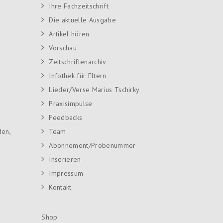
Ihre Fachzeitschrift
Die aktuelle Ausgabe
Artikel hören
Vorschau
Zeitschriftenarchiv
Infothek für Eltern
Lieder/Verse Marius Tschirky
Praxisimpulse
Feedbacks
den,
Team
Abonnement/Probenummer
Inserieren
Impressum
Kontakt
Shop