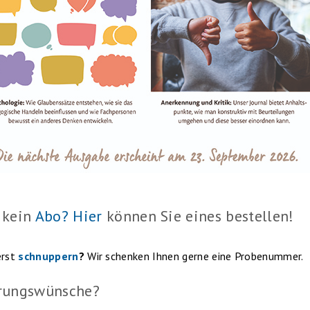
 kein
Abo? Hier
können Sie eines bestellen!
erst
schnuppern
?
Wir schenken Ihnen gerne eine Probenummer.
rungswünsche?