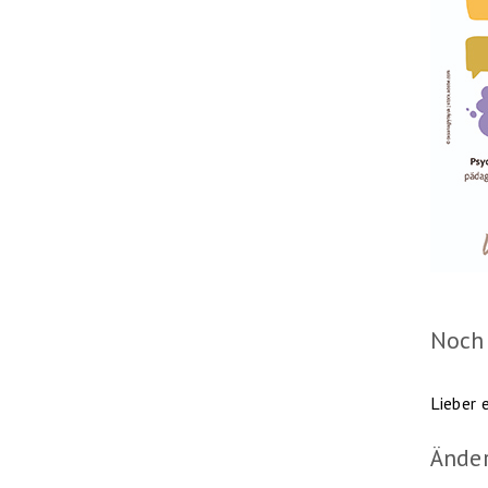
Noch
Lieber 
Ände