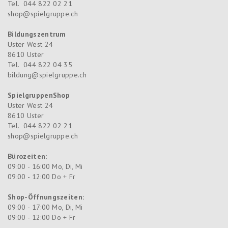
Tel.
044 822 02 21
shop@spielgruppe.ch
Bildungszentrum
Uster West 24
8610
Uster
Tel.
044 822 04 35
bildung@spielgruppe.ch
SpielgruppenShop
Uster West 24
8610
Uster
Tel.
044 822 02 21
shop@spielgruppe.ch
Bürozeiten:
09:00 - 16:00 Mo, Di, Mi
09:00 - 12:00 Do + Fr
Shop-Öffnungszeiten:
09:00 - 17:00 Mo, Di, Mi
09:00 - 12:00 Do + Fr