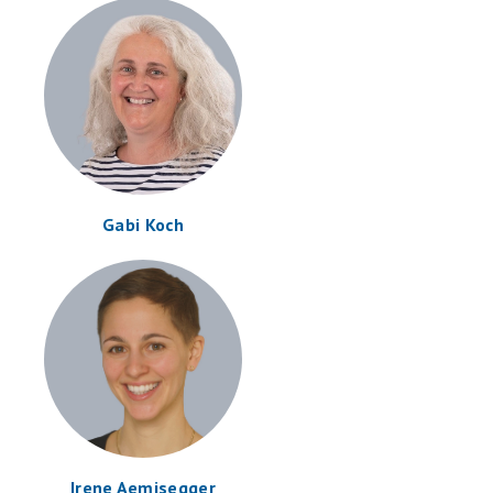
Gabi Koch
Irene Aemisegger