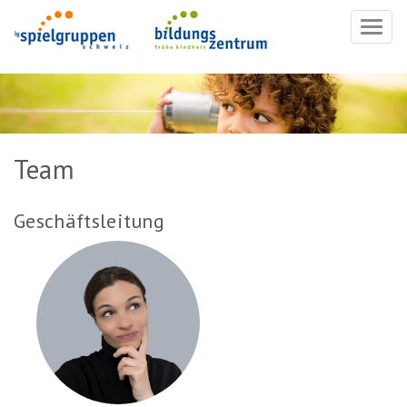
Navig
ein-/
Team
Geschäftsleitung