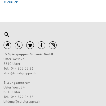
Zurück
IG Spielgruppen Schweiz GmbH
Uster West 24
8610
Uster
Tel.
044 822 02 21
shop@spielgruppe.ch
Bildungszentrum
Uster West 24
8610
Uster
Tel.
044 822 04 35
bildung@spielgruppe.ch