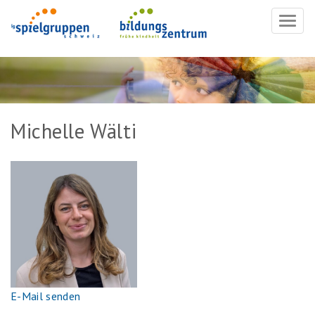
Navig
ein-/
Michelle Wälti
E-Mail senden