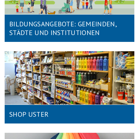
BILDUNGSANGEBOTE: GEMEINDEN,
STÄDTE UND INSTITUTIONEN
SHOP USTER