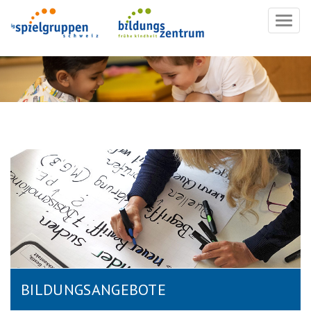
Navig
ein-/
BILDUNGSANGEBOTE