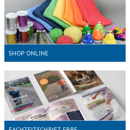
SHOP ONLINE
FACHZEITSCHRIFT FBBE