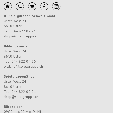
IG Spielgruppen Schweiz GmbH
Uster West 24
8610
Uster
Tel.
044 822 02 21
shop@spielgruppe.ch
Bildungszentrum
Uster West 24
8610
Uster
Tel.
044 822 04 35
bildung@spielgruppe.ch
SpielgruppenShop
Uster West 24
8610
Uster
Tel.
044 822 02 21
shop@spielgruppe.ch
Bürozeiten:
09:00 - 16:00 Mo, Di, Mi