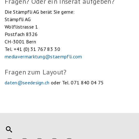
Fragen? Oder ein Inserat aufgeben?
Die Stämpfli AG berät Sie gerne:
Stämpfli AG
Wölflistrasse 1
Postfach 8326
CH-3001 Bern
Tel. +41 (0) 31 767 83 30
mediavermarktung@staempfli.com
Fragen zum Layout?
daten@seedesign.ch
oder Tel. 071 840 04 75