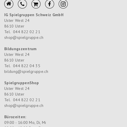
IG Spielgruppen Schweiz GmbH
Uster West 24
8610
Uster
Tel.
044 822 02 21
shop@spielgruppe.ch
Bildungszentrum
Uster West 24
8610
Uster
Tel.
044 822 04 35
bildung@spielgruppe.ch
SpielgruppenShop
Uster West 24
8610
Uster
Tel.
044 822 02 21
shop@spielgruppe.ch
Bürozeiten:
09:00 - 16:00 Mo, Di, Mi