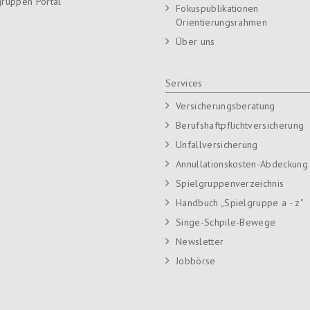
gruppen Portal
Fokuspublikationen
Orientierungsrahmen
Über uns
Services
Versicherungsberatung
Berufshaftpflichtversicherung
Unfallversicherung
Annullationskosten-Abdeckung
Spielgruppenverzeichnis
Handbuch „Spielgruppe a - z"
Singe-Schpile-Bewege
Newsletter
Jobbörse