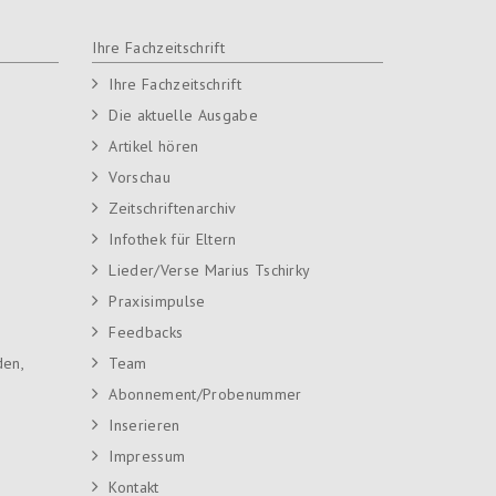
Ihre Fachzeitschrift
Ihre Fachzeitschrift
Die aktuelle Ausgabe
Artikel hören
Vorschau
Zeitschriftenarchiv
Infothek für Eltern
Lieder/Verse Marius Tschirky
Praxisimpulse
Feedbacks
den,
Team
Abonnement/Probenummer
Inserieren
Impressum
Kontakt