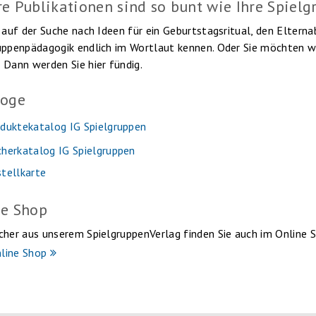
e Publikationen sind so bunt wie Ihre Spiel
d auf der Suche nach Ideen für ein Geburtstagsritual, den Elter
uppenpädagogik endlich im Wortlaut kennen. Oder Sie möchten wi
 Dann werden Sie hier fündig.
loge
duktekatalog IG Spielgruppen
herkatalog IG Spielgruppen
tellkarte
ne Shop
cher aus unserem SpielgruppenVerlag finden Sie auch im Online 
line Shop