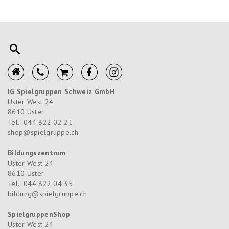
IG Spielgruppen Schweiz GmbH
Uster West 24
8610
Uster
Tel.
044 822 02 21
shop@spielgruppe.ch
Bildungszentrum
Uster West 24
8610
Uster
Tel.
044 822 04 35
bildung@spielgruppe.ch
SpielgruppenShop
Uster West 24