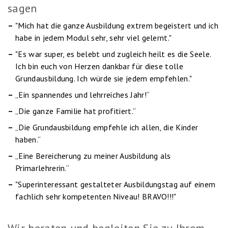
sagen
"Mich hat die ganze Ausbildung extrem begeistert und ich
habe in jedem Modul sehr, sehr viel gelernt."
"Es war super, es belebt und zugleich heilt es die Seele.
Ich bin euch von Herzen dankbar für diese tolle
Grundausbildung. Ich würde sie jedem empfehlen."
„Ein spannendes und lehrreiches Jahr!“
„Die ganze Familie hat profitiert.“
„Die Grundausbildung empfehle ich allen, die Kinder
haben.“
„Eine Bereicherung zu meiner Ausbildung als
Primarlehrerin.“
"Superinteressant gestalteter Ausbildungstag auf einem
fachlich sehr kompetenten Niveau! BRAVO!!!"
Wir beraten und begleiten Sie zu Ihrem