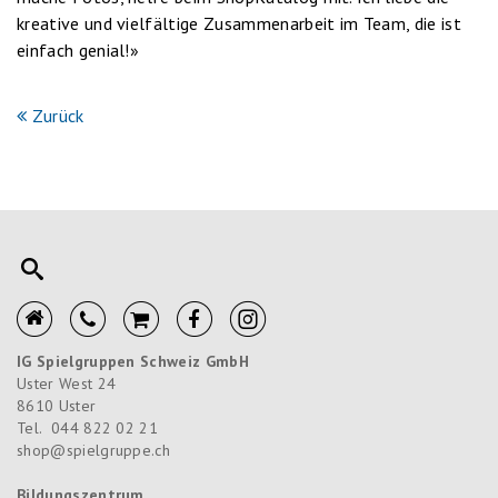
kreative und vielfältige Zusammenarbeit im Team, die ist
einfach genial!»
Zurück
IG Spielgruppen Schweiz GmbH
Uster West 24
8610
Uster
Tel.
044 822 02 21
shop@spielgruppe.ch
Bildungszentrum