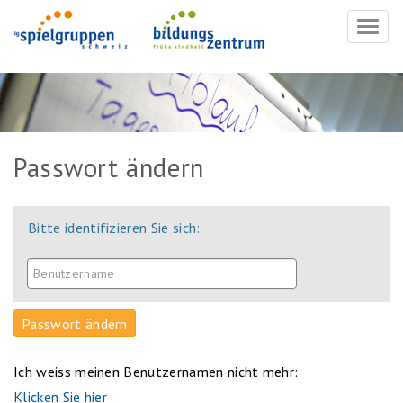
Navig
ein-/
Passwort ändern
Bitte identifizieren Sie sich:
Ich weiss meinen Benutzernamen nicht mehr:
Klicken Sie hier