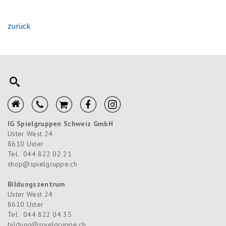
zurück
IG Spielgruppen Schweiz GmbH
Uster West 24
8610
Uster
Tel.
044 822 02 21
shop@spielgruppe.ch
Bildungszentrum
Uster West 24
8610
Uster
Tel.
044 822 04 35
bildung@spielgruppe.ch