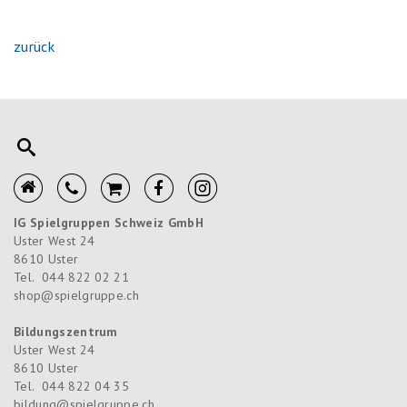
zurück
IG Spielgruppen Schweiz GmbH
Uster West 24
8610
Uster
Tel.
044 822 02 21
shop@spielgruppe.ch
Bildungszentrum
Uster West 24
8610
Uster
Tel.
044 822 04 35
bildung@spielgruppe.ch