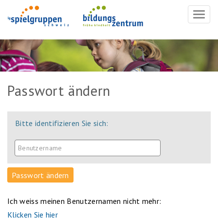
Navig
ein-/
Passwort ändern
Bitte identifizieren Sie sich:
Ich weiss meinen Benutzernamen nicht mehr:
Klicken Sie hier