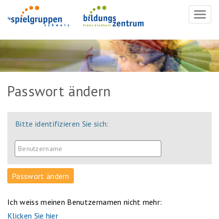
Navig
ein-/
Passwort ändern
Bitte identifizieren Sie sich:
Ich weiss meinen Benutzernamen nicht mehr:
Klicken Sie hier