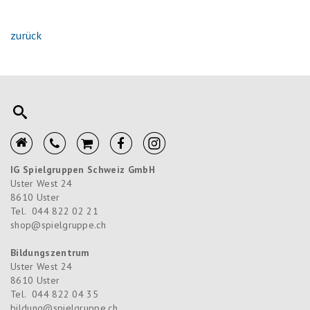
zurück
IG Spielgruppen Schweiz GmbH
Uster West 24
8610
Uster
Tel.
044 822 02 21
shop@spielgruppe.ch
Bildungszentrum
Uster West 24
8610
Uster
Tel.
044 822 04 35
bildung@spielgruppe.ch