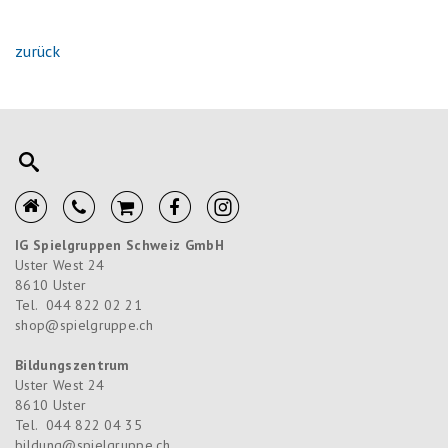
zurück
IG Spielgruppen Schweiz GmbH
Uster West 24
8610
Uster
Tel.
044 822 02 21
shop@spielgruppe.ch
Bildungszentrum
Uster West 24
8610
Uster
Tel.
044 822 04 35
bildung@spielgruppe.ch