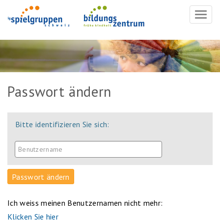
Navig
ein-/
Passwort ändern
Bitte identifizieren Sie sich:
Ich weiss meinen Benutzernamen nicht mehr:
Klicken Sie hier