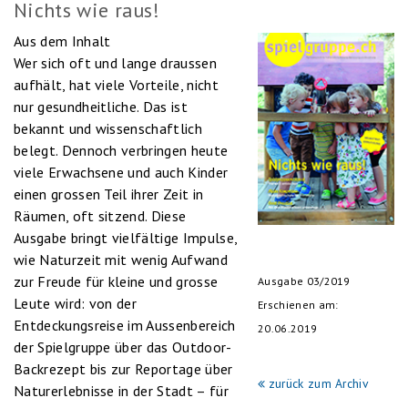
Nichts wie raus!
Aus dem Inhalt
Wer sich oft und lange draussen
aufhält, hat viele Vorteile, nicht
nur gesundheitliche. Das ist
bekannt und wissenschaftlich
belegt. Dennoch verbringen heute
viele Erwachsene und auch Kinder
einen grossen Teil ihrer Zeit in
Räumen, oft sitzend. Diese
Ausgabe bringt vielfältige Impulse,
wie Naturzeit mit wenig Aufwand
zur Freude für kleine und grosse
Ausgabe 03/2019
Leute wird: von der
Erschienen am:
Entdeckungsreise im Aussenbereich
20.06.2019
der Spielgruppe über das Outdoor-
Backrezept bis zur Reportage über
zurück zum Archiv
Naturerlebnisse in der Stadt – für