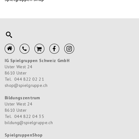
IG Spielgruppen Schweiz GmbH
Uster West 24
8610
Uster
Tel.
044 822 02 21
shop@spielgruppe.ch
Bildungszentrum
Uster West 24
8610
Uster
Tel.
044 822 04 35
bildung@spielgruppe.ch
SpielgruppenShop