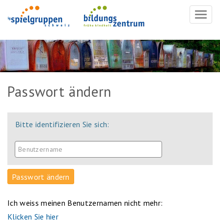
Navig
ein-/
Passwort ändern
Bitte identifizieren Sie sich:
Ich weiss meinen Benutzernamen nicht mehr:
Klicken Sie hier