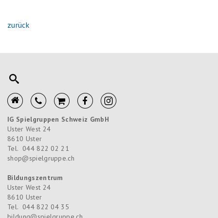
zurück
IG Spielgruppen Schweiz GmbH
Uster West 24
8610
Uster
Tel.
044 822 02 21
shop@spielgruppe.ch
Bildungszentrum
Uster West 24
8610
Uster
Tel.
044 822 04 35
bildung@spielgruppe.ch