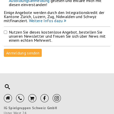
Ausbildungsanmeldung
gelesen und erkläre mich mit
diesen einverstanden!
Einige Angebote werden durch den Integrationskredit der
Kantone Zürich, Luzern, Zug, Nidwalden und Schwyz
mitfinanziert.
Weitere Infos dazu
Nutzen Sie dieses kostenlose Angebot, bestellen Sie
unseren Newsletter und freuen Sie sich über News mit
einem echten Mehrwert.
IG Spielgruppen Schweiz GmbH
Uster West 24