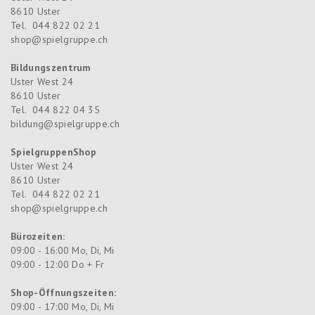
8610
Uster
Tel.
044 822 02 21
shop@spielgruppe.ch
Bildungszentrum
Uster West 24
8610
Uster
Tel.
044 822 04 35
bildung@spielgruppe.ch
SpielgruppenShop
Uster West 24
8610
Uster
Tel.
044 822 02 21
shop@spielgruppe.ch
Bürozeiten:
09:00 - 16:00 Mo, Di, Mi
09:00 - 12:00 Do + Fr
Shop-Öffnungszeiten:
09:00 - 17:00 Mo, Di, Mi