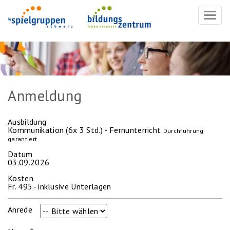
Navig
ein-/
Anmeldung
Ausbildung
Kommunikation (6x 3 Std.) - Fernunterricht
Durchführung
garantiert
Datum
03.09.2026
Kosten
Fr. 495.- inklusive Unterlagen
Anrede