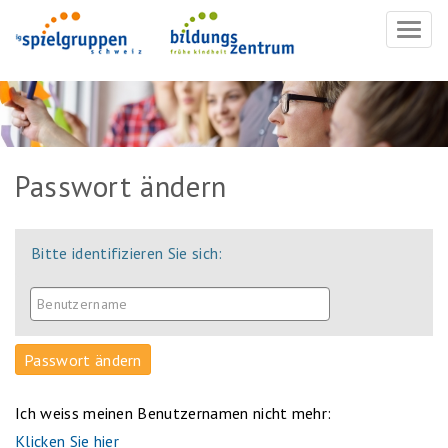
Navig
ein-/
Passwort ändern
Bitte identifizieren Sie sich:
Ich weiss meinen Benutzernamen nicht mehr:
Klicken Sie hier