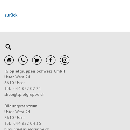
zurück
IG Spielgruppen Schweiz GmbH
Uster West 24
8610
Uster
Tel.
044 822 02 21
shop@spielgruppe.ch
Bildungszentrum
Uster West 24
8610
Uster
Tel.
044 822 04 35
bildung@spielgruppe.ch