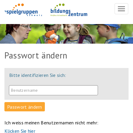
Navig
ein-/
Passwort ändern
Bitte identifizieren Sie sich:
Ich weiss meinen Benutzernamen nicht mehr:
Klicken Sie hier