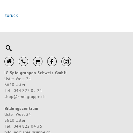
zurück
IG Spielgruppen Schweiz GmbH
Uster West 24
8610
Uster
Tel.
044 822 02 21
shop@spielgruppe.ch
Bildungszentrum
Uster West 24
8610
Uster
Tel.
044 822 04 35
bildung@spielgruppe.ch