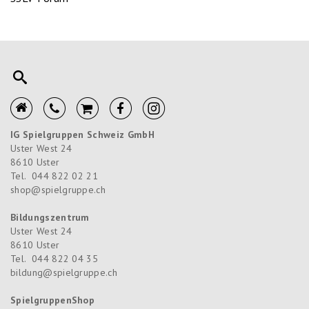
IG Spielgruppen Schweiz GmbH
Uster West 24
8610
Uster
Tel.
044 822 02 21
shop@spielgruppe.ch
Bildungszentrum
Uster West 24
8610
Uster
Tel.
044 822 04 35
bildung@spielgruppe.ch
SpielgruppenShop