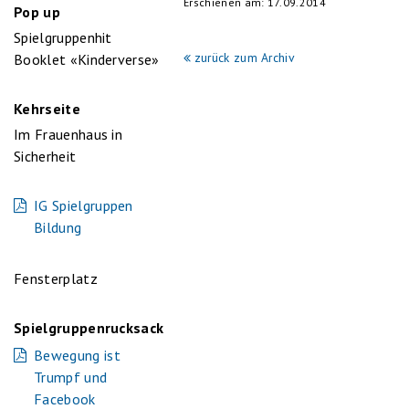
Erschienen am: 17.09.2014
Pop up
Spielgruppenhit
zurück zum Archiv
Booklet «Kinderverse»
Kehrseite
Im Frauenhaus in
Sicherheit
IG Spielgruppen
Bildung
Fensterplatz
Spielgruppenrucksack
Bewegung ist
Trumpf und
Facebook