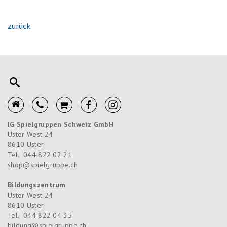
zurück
IG Spielgruppen Schweiz GmbH
Uster West 24
8610
Uster
Tel.
044 822 02 21
shop@spielgruppe.ch
Bildungszentrum
Uster West 24
8610
Uster
Tel.
044 822 04 35
bildung@spielgruppe.ch