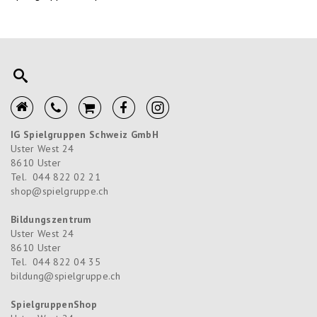
IG Spielgruppen Schweiz GmbH
Uster West 24
8610
Uster
Tel.
044 822 02 21
shop@spielgruppe.ch
Bildungszentrum
Uster West 24
8610
Uster
Tel.
044 822 04 35
bildung@spielgruppe.ch
SpielgruppenShop