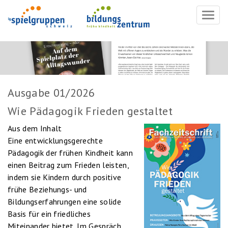
Navig
ein-/
Ausgabe 01/2026
Wie Pädagogik Frieden gestaltet
Aus dem Inhalt
Eine entwicklungsgerechte
Pädagogik der frühen Kindheit kann
einen Beitrag zum Frieden leisten,
indem sie Kindern durch positive
frühe Beziehungs- und
Bildungserfahrungen eine solide
Basis für ein friedliches
Miteinander bietet. Im Gespräch