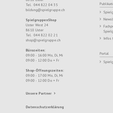
Publikat
Tel.
044 822 04 35
bildung@spielgruppe.ch
Spiel
Newsl
SpielgruppenShop
Uster West 24
Fachp
8610
Uster
Spiel
Tel.
044 822 02 21
Infos 
shop@spielgruppe.ch
Bürozeiten:
Portal
09:00 - 16:00 Mo, Di, Mi
09:00 - 12:00 Do + Fr
Spiel
Shop-Öffnungszeiten:
09:00 - 17:00 Mo, Di, Mi
09:00 - 12:00 Do + Fr
Unsere Partner
Datenschutzerklärung