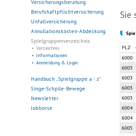
Versicherungsberatung
Berufshaftpflichtversicherung
Sie 
Unfallversicherung
Annullationskosten-Abdeckung
Spie
Spielgruppenverzeichnis
PLZ
Verzeichnis
Informationen
6000
Anmeldung & Login
6003
6003
Handbuch „Spielgruppe a - z"
6003
Singe-Schpile-Bewege
6003
Newsletter
Jobbörse
6004
6004
6005