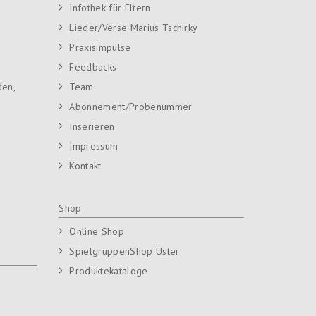
Infothek für Eltern
Lieder/Verse Marius Tschirky
Praxisimpulse
Feedbacks
den,
Team
Abonnement/Probenummer
Inserieren
Impressum
Kontakt
Shop
Online Shop
SpielgruppenShop Uster
Produktekataloge