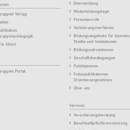
Elternbildung
ionen
Weiterbildungstage
gruppen Verlag
Fernunterricht
etter
Validierungsverfahren
ublikation
Bildungsangebote für Gemein
gruppenpädagogik
Städte und Institutionen
für Eltern
Bildungssubventionen
Geschäftsbedingungen
Publikationen
gruppen Portal
Fokuspublikationen
Orientierungsrahmen
Über uns
Services
Versicherungsberatung
Berufshaftpflichtversicherung