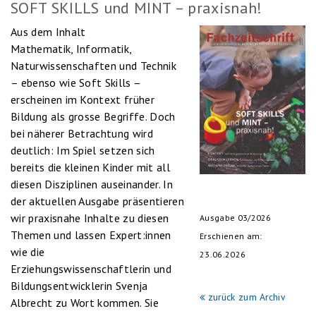
SOFT SKILLS und MINT – praxisnah!
Aus dem Inhalt
Mathematik, Informatik,
Naturwissenschaften und Technik
– ebenso wie Soft Skills –
erscheinen im Kontext früher
Bildung als grosse Begriffe. Doch
bei näherer Betrachtung wird
deutlich: Im Spiel setzen sich
bereits die kleinen Kinder mit all
diesen Disziplinen auseinander. In
der aktuellen Ausgabe präsentieren
wir praxisnahe Inhalte zu diesen
Ausgabe 03/2026
Themen und lassen Expert:innen
Erschienen am:
wie die
23.06.2026
Erziehungswissenschaftlerin und
Bildungsentwicklerin Svenja
zurück zum Archiv
Albrecht zu Wort kommen. Sie