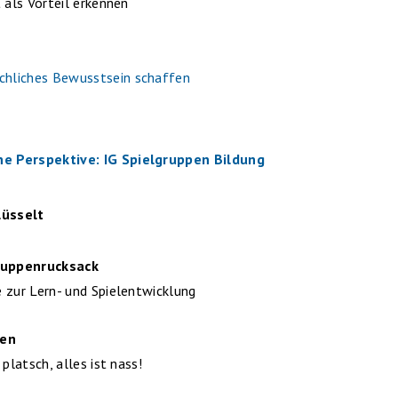
t als Vorteil erkennen
l
chliches Bewusstsein schaffen
e Perspektive: IG Spielgruppen Bildung
lüsselt
ruppenrucksack
 zur Lern- und Spielentwicklung
sen
 platsch, alles ist nass!