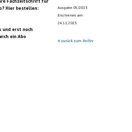
hre Fachzeitschrift für
o? Hier bestellen:
Ausgabe 05/2023
Erschienen am:
24.11.2023
k und erst noch
eich ein Abo
zurück zum Archiv