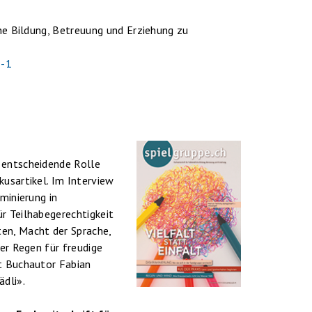
che Bildung, Betreuung und Erziehung zu
3-1
 entscheidende Rolle
kusartikel. Im Interview
minierung in
r Teilhabegerechtigkeit
en, Macht der Sprache,
der Regen für freudige
it Buchautor Fabian
ädli».