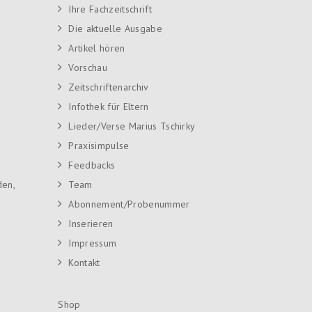
Ihre Fachzeitschrift
Die aktuelle Ausgabe
Artikel hören
Vorschau
Zeitschriftenarchiv
Infothek für Eltern
Lieder/Verse Marius Tschirky
Praxisimpulse
Feedbacks
den,
Team
Abonnement/Probenummer
Inserieren
Impressum
Kontakt
Shop