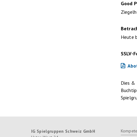
Good P
Ziegelh
Betrac
Heute b
SSLV-
Abo
Dies &
Buchti
Spielgr
Kompete
IG Spielgruppen Schweiz GmbH