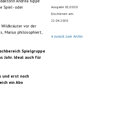
edaktorin Andrea Kippe
e Spiel- oder
Ausgabe 02/2020
Erschienen am:
22.04.2020
 Wildkräuter vor der
, Marius philosophiert,
zurück zum Archiv
Fachbereich Spielgruppe
 Jahr. Ideal auch für
k und erst noch
eich ein Abo