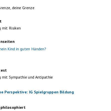
renze, deine Grenze
t
 mit Risiken
enseiten
mein Kind in guten Händen?
test
mit Sympathie und Antipathie
e Perspektive: IG Spielgruppen Bildung
 philosophiert