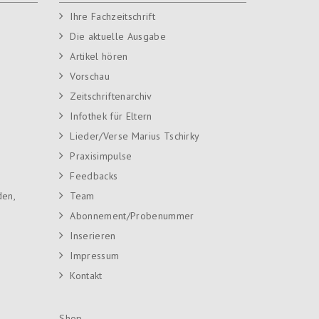
Ihre Fachzeitschrift
Die aktuelle Ausgabe
Artikel hören
Vorschau
Zeitschriftenarchiv
Infothek für Eltern
Lieder/Verse Marius Tschirky
Praxisimpulse
Feedbacks
den,
Team
Abonnement/Probenummer
Inserieren
Impressum
Kontakt
Shop