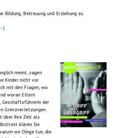
che Bildung, Betreuung und Erziehung zu
3-1
nglich meint, sagen
ne Kinder nicht vor
ich mit den Fragen, wo
und woran Eltern
n, Geschäftsführerin der
en Grenzverletzungen.
t über ihre Zeit als
lbsttest klären Sie
arum wir Dinge tun, die