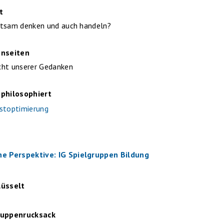
t
htsam denken und auch handeln?
enseiten
cht unserer Gedanken
 philosophiert
stoptimierung
e Perspektive: IG Spielgruppen Bildung
lüsselt
ruppenrucksack