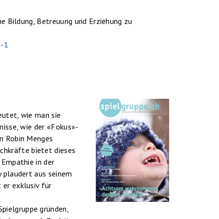
che Bildung, Betreuung und Erziehung zu
3-1
eutet, wie man sie
nisse, wie der «Fokus»-
in Robin Menges
hkräfte bietet dieses
 Empathie in der
y plaudert aus seinem
er exklusiv für
pielgruppe gründen,