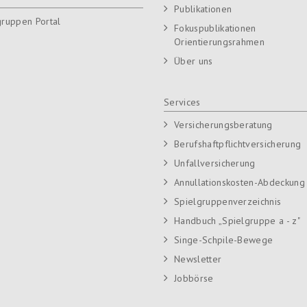
Publikationen
gruppen Portal
Fokuspublikationen
Orientierungsrahmen
Über uns
Services
Versicherungsberatung
Berufshaftpflichtversicherung
Unfallversicherung
Annullationskosten-Abdeckung
Spielgruppenverzeichnis
Handbuch „Spielgruppe a - z"
Singe-Schpile-Bewege
Newsletter
Jobbörse