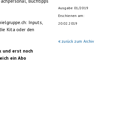
Fachpersonal, Buchtipps
Ausgabe 01/2019
Erschienen am:
ielgruppe.ch: Inputs,
20.02.2019
ie Kita oder den
zurück zum Archiv
k und erst noch
eich ein Abo