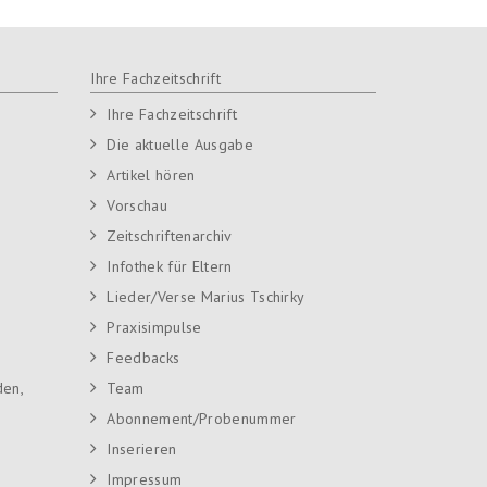
Ihre Fachzeitschrift
Ihre Fachzeitschrift
Die aktuelle Ausgabe
Artikel hören
Vorschau
Zeitschriftenarchiv
Infothek für Eltern
Lieder/Verse Marius Tschirky
Praxisimpulse
Feedbacks
den,
Team
Abonnement/Probenummer
Inserieren
Impressum