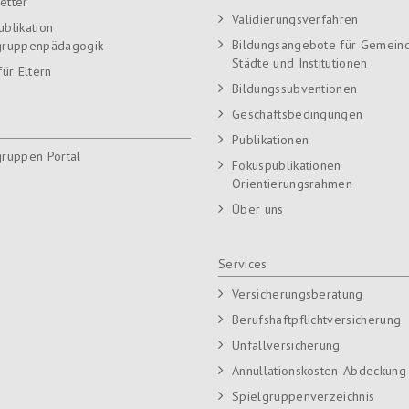
etter
Validierungsverfahren
ublikation
Bildungsangebote für Gemein
gruppenpädagogik
Städte und Institutionen
für Eltern
Bildungssubventionen
Geschäftsbedingungen
Publikationen
gruppen Portal
Fokuspublikationen
Orientierungsrahmen
Über uns
Services
Versicherungsberatung
Berufshaftpflichtversicherung
Unfallversicherung
Annullationskosten-Abdeckung
Spielgruppenverzeichnis