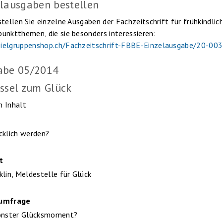
lausgaben bestellen
stellen Sie einzelne Ausgaben der Fachzeitschrift für frühkindli
unktthemen, die sie besonders interessieren:
ielgruppenshop.ch/Fachzeitschrift-FBBE-Einzelausgabe/20-00
abe 05/2014
ssel zum Glück
 Inhalt
cklich werden?
t
klin, Meldestelle für Glück
umfrage
hönster Glücksmoment?