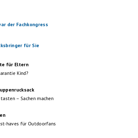
war der Fachkongress
ksbringer für Sie
te für Eltern
arantie Kind?
ruppenrucksack
 tasten – Sachen machen
sen
st-haves für Outdoorfans