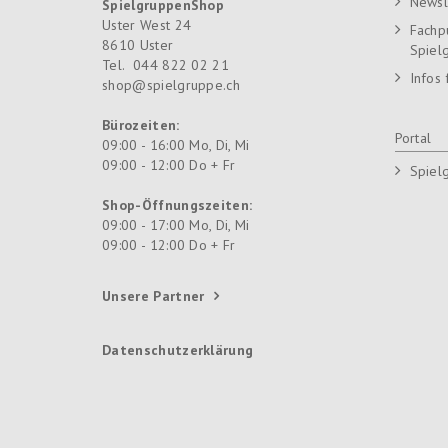
Newsl
SpielgruppenShop
Uster West 24
Fachp
8610
Uster
Spiel
Tel.
044 822 02 21
Infos 
shop@spielgruppe.ch
Bürozeiten:
Portal
09:00 - 16:00 Mo, Di, Mi
09:00 - 12:00 Do + Fr
Spiel
Shop-Öffnungszeiten:
09:00 - 17:00 Mo, Di, Mi
09:00 - 12:00 Do + Fr
Unsere Partner
Datenschutzerklärung