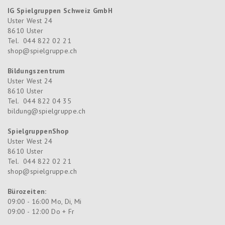
IG Spielgruppen Schweiz GmbH
Uster West 24
8610
Uster
Tel.
044 822 02 21
shop@spielgruppe.ch
Bildungszentrum
Uster West 24
8610
Uster
Tel.
044 822 04 35
bildung@spielgruppe.ch
SpielgruppenShop
Uster West 24
8610
Uster
Tel.
044 822 02 21
shop@spielgruppe.ch
Bürozeiten:
09:00 - 16:00 Mo, Di, Mi
09:00 - 12:00 Do + Fr