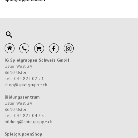
IG Spielgruppen Schweiz GmbH
Uster West 24
8610
Uster
Tel.
044 822 02 21
shop@spielgruppe.ch
Bildungszentrum
Uster West 24
8610
Uster
Tel.
044 822 04 35
bildung@spielgruppe.ch
SpielgruppenShop