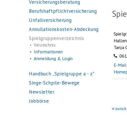
Versicherungsberatung
Berufshaftpflichtversicherung
Spi
Unfallversicherung
Annullationskosten-Abdeckung
Spielg
Spielgruppenverzeichnis
Hallen
Verzeichnis
Tanja
Informationen
061
Anmeldung & Login
E-Mail
Home
Handbuch „Spielgruppe a - z"
Singe-Schpile-Bewege
Newsletter
Jobbörse
zurück