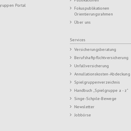
gruppen Portal
Fokuspublikationen
Orientierungsrahmen
Über uns
Services
Versicherungsberatung
Berufshaftpflichtversicherung
Unfallversicherung
Annullationskosten-Abdeckung
Spielgruppenverzeichnis
Handbuch „Spielgruppe a - z"
Singe-Schpile-Bewege
Newsletter
Jobbörse