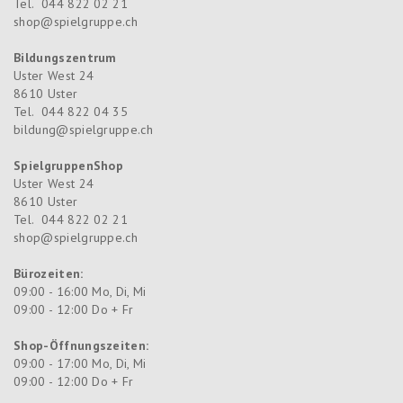
Tel.
044 822 02 21
shop@spielgruppe.ch
Bildungszentrum
Uster West 24
8610
Uster
Tel.
044 822 04 35
bildung@spielgruppe.ch
SpielgruppenShop
Uster West 24
8610
Uster
Tel.
044 822 02 21
shop@spielgruppe.ch
Bürozeiten:
09:00 - 16:00 Mo, Di, Mi
09:00 - 12:00 Do + Fr
Shop-Öffnungszeiten:
09:00 - 17:00 Mo, Di, Mi
09:00 - 12:00 Do + Fr