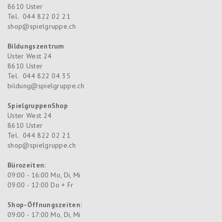
8610
Uster
Tel.
044 822 02 21
shop@spielgruppe.ch
Bildungszentrum
Uster West 24
8610
Uster
Tel.
044 822 04 35
bildung@spielgruppe.ch
SpielgruppenShop
Uster West 24
8610
Uster
Tel.
044 822 02 21
shop@spielgruppe.ch
Bürozeiten:
09:00 - 16:00 Mo, Di, Mi
09:00 - 12:00 Do + Fr
Shop-Öffnungszeiten:
09:00 - 17:00 Mo, Di, Mi